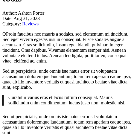
Author:
Ashton Porter
Date:
Aug 31, 2023
Category:
Reviews
Q
Proin faucibus nec mauris a sodales, sed elementum mi tincidunt.
Sed eget viverra egestas nisi in consequat. Fusce sodales augue a
accumsan. Cras sollicitudin, ipsum eget blandit pulvinar. Integer
tincidunt. Cras dapibus. Vivamus elementum semper nisi. Aenean
vulputate eleifend tellus. Aenean leo ligula, porttitor eu, consequat
vitae, eleifend ac, enim.
Sed ut perspiciatis, unde omnis iste natus error sit voluptatem
accusantium doloremque laudantium, totam rem aperiam eaque ipsa,
quae ab illo inventore veritatis et quasi architecto beatae vitae dicta
sunt, explicabo.
Curabitur varius eros et lacus rutrum consequat. Mauris
sollicitudin enim condimentum, luctus justo non, molestie nisl.
Sed ut perspiciatis, unde omnis iste natus error sit voluptatem
accusantium doloremque laudantium, totam rem aperiam eaque ipsa,
quae ab illo inventore veritatis et quasi architecto beatae vitae dicta
sunt.