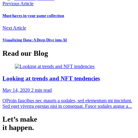
Previous Article
Must-haves in your game collection
Next Article
Visualizing Data: A Deep Dive into AI
Read our Blog
Looking at trends and NFT tendencies
May 14, 2020
2 min read
QProin faucibus nec mauris a sodales, sed elementum mi tincidunt.
Sed eget viverra egestas nisi in consequat. Fusce sodales augue a...
Let’s make
it happen.